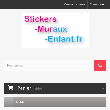
Contactez-nous
Connexion
Panier
(vide)
MENU