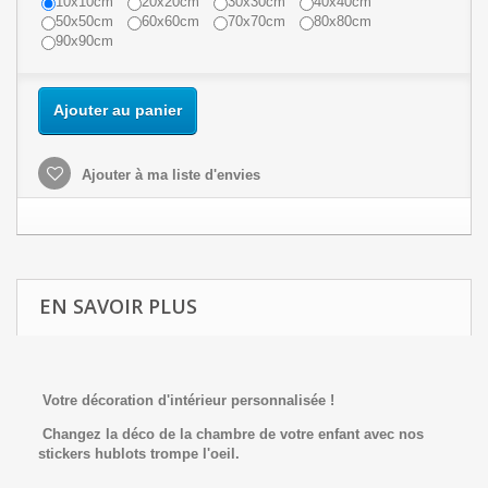
10x10cm
20x20cm
30x30cm
40x40cm
50x50cm
60x60cm
70x70cm
80x80cm
90x90cm
Ajouter au panier
Ajouter à ma liste d'envies
EN SAVOIR PLUS
Votre décoration d'intérieur personnalisée !
Changez la déco de la chambre de votre enfant avec nos
stickers hublots trompe l'oeil.