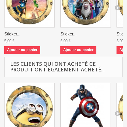
Sticker...
Sticker...
Sticke
5,00 €
5,00 €
5,00 €
Ajouter au panier
Ajouter au panier
Ajou
LES CLIENTS QUI ONT ACHETÉ CE
PRODUIT ONT ÉGALEMENT ACHETÉ...