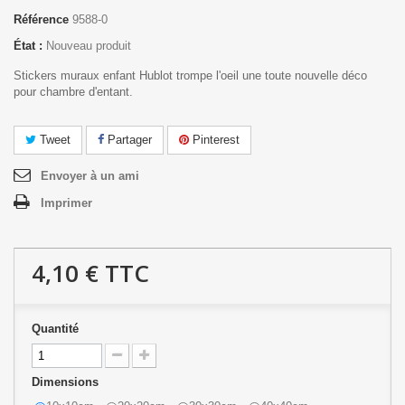
Référence
9588-0
État :
Nouveau produit
Stickers muraux enfant Hublot trompe l'oeil une toute nouvelle déco
pour chambre d'entant.
Tweet
Partager
Pinterest
Envoyer à un ami
Imprimer
4,10 €
TTC
Quantité
Dimensions