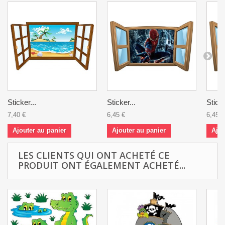
Sticker...
Sticker...
Sticke
7,40 €
6,45 €
6,45 €
Ajouter au panier
Ajouter au panier
Ajou
LES CLIENTS QUI ONT ACHETÉ CE
PRODUIT ONT ÉGALEMENT ACHETÉ...