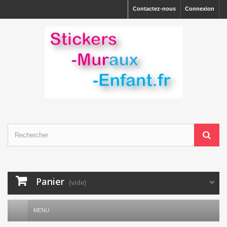
Contactez-nous
Connexion
Panier
(vide)
MENU