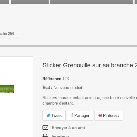
anche 256
Sticker Grenouille sur sa branche 
Référence
123
État :
Nouveau produit
Stickers muraux enfant animaux, une toute nouvelle 
chambre d'entant.
Tweet
Partager
Pinterest
Envoyer à un ami
Imprimer