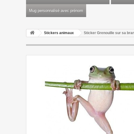
Mug personnalisé avec prénom
Stickers animaux
Sticker Grenouille sur sa br