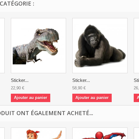
CATÉGORIE :
Sticker...
Sticker...
St
22,90 €
58,90 €
26
Ajouter au panier
Ajouter au panier
A
ODUIT ONT ÉGALEMENT ACHETÉ...