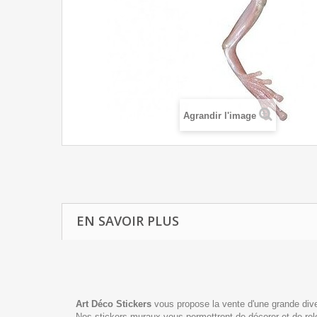
Agrandir l'image
EN SAVOIR PLUS
Art Déco Stickers
vous propose la vente d'une grande diver
Nos stickers muraux vous permettront de décorer et de relook