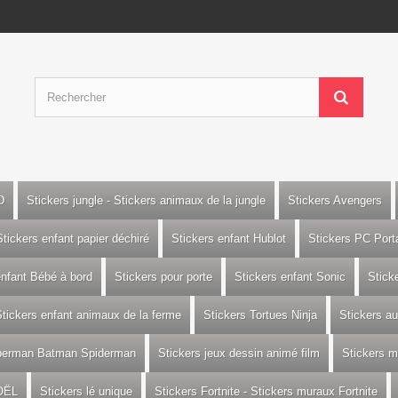
D
Stickers jungle - Stickers animaux de la jungle
Stickers Avengers
Stickers enfant papier déchiré
Stickers enfant Hublot
Stickers PC Port
enfant Bébé à bord
Stickers pour porte
Stickers enfant Sonic
Stick
tickers enfant animaux de la ferme
Stickers Tortues Ninja
Stickers a
uperman Batman Spiderman
Stickers jeux dessin animé film
Stickers m
OËL
Stickers lé unique
Stickers Fortnite - Stickers muraux Fortnite