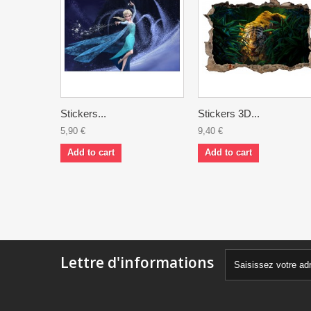
Stickers...
Stickers 3D...
5,90 €
9,40 €
Add to cart
Add to cart
Lettre d'informations