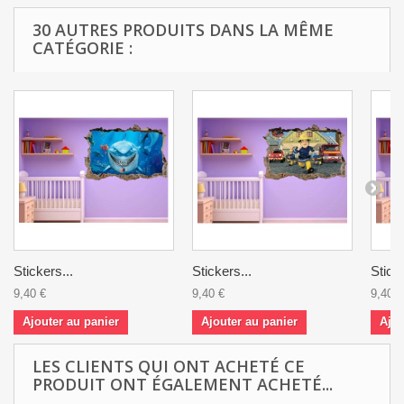
30 AUTRES PRODUITS DANS LA MÊME
CATÉGORIE :
Stickers...
Stickers...
Sticke
9,40 €
9,40 €
9,40 €
Ajouter au panier
Ajouter au panier
Ajou
LES CLIENTS QUI ONT ACHETÉ CE
PRODUIT ONT ÉGALEMENT ACHETÉ...