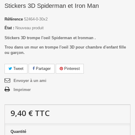
Stickers 3D Spiderman et Iron Man
Référence
52464-0-30x2
État :
Nouveau produit
Stickers 3D trompe l'oeil Spiderman et Ironman .
Trou dans un mur en trompe l'oeil 3D pour chambre d'enfant fille
ou garçon.
Tweet
Partager
Pinterest
Envoyer à un ami
Imprimer
9,40 €
TTC
Quantité