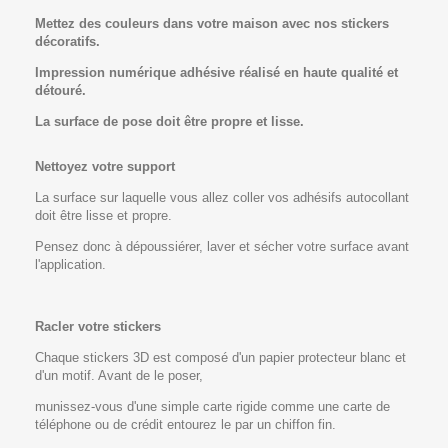
Mettez des couleurs dans votre maison avec nos stickers
décoratifs.
Impression numériq
ue adhésive réalisé en haute qualité et
détouré.
La surface de pose doit être propre et lisse.
Nettoyez votre support
La surface sur laquelle vous allez coller vos adhésifs autocollant
doit être lisse et propre.
Pensez donc à dépoussiérer, laver et sécher votre surface avant
l'application.
Racler votre stickers
Chaque stickers 3D est composé d'un papier protecteur blanc et
d'un motif. Avant de le poser,
munissez-vous d'une simple carte rigide comme une carte de
téléphone ou de crédit entourez le par un chiffon fin.