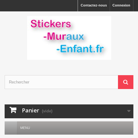
Contactez-nous
Connexion
Panier
(vide)
MENU