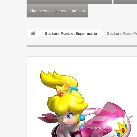
Mug personnalisé avec prénom
Stickers Mario et Super mario
Stickers Mario P