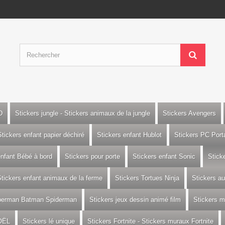
D
Stickers jungle - Stickers animaux de la jungle
Stickers Avengers
Stickers enfant papier déchiré
Stickers enfant Hublot
Stickers PC Port
enfant Bébé à bord
Stickers pour porte
Stickers enfant Sonic
Stick
tickers enfant animaux de la ferme
Stickers Tortues Ninja
Stickers a
uperman Batman Spiderman
Stickers jeux dessin animé film
Stickers m
OËL
Stickers lé unique
Stickers Fortnite - Stickers muraux Fortnite