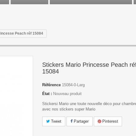
rincesse Peach réf 15084
Stickers Mario Princesse Peach ré
15084
Référence
15084-0-Larg
État :
Nouveau produit
Stickersi Mario une toute nouvelle déco pour chambre
avec nos stickers super Mario
Tweet
Partager
Pinterest