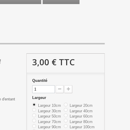
3,00 €
TTC
f
Quantité
Largeur
 d'entant
Largeur 10cm
Largeur 20cm
Largeur 30cm
Largeur 40cm
Largeur 50cm
Largeur 60cm
Largeur 70cm
Largeur 80cm
Largeur 90cm
Largeur 100cm