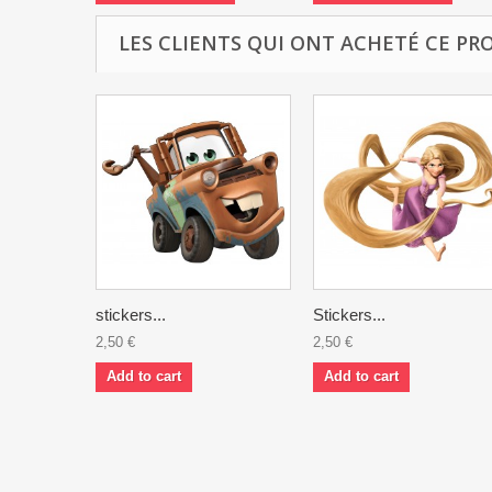
LES CLIENTS QUI ONT ACHETÉ CE PR
stickers...
Stickers...
2,50 €
2,50 €
Add to cart
Add to cart