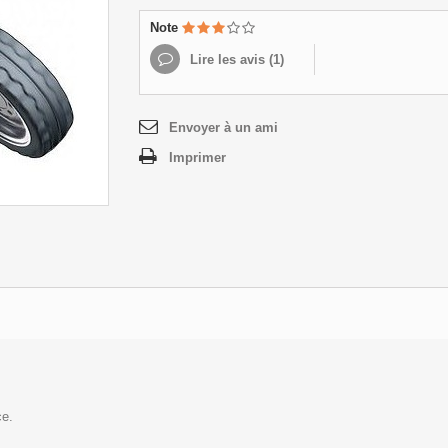
Note
Lire les avis (
1
)
Envoyer à un ami
Imprimer
ce.