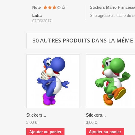
Note
Stickers Mario Princes
Lidia
Site agréable : facile de 
07/06/2017
30 AUTRES PRODUITS DANS LA MÊME 
Stickers...
Stickers...
3,00 €
3,00 €
Ajouter au panier
Ajouter au panier