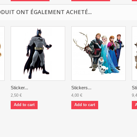
ODUIT ONT ÉGALEMENT ACHETÉ...
Sticker...
Stickers...
St
2,50 €
4,00 €
9,
Add to cart
Add to cart
A