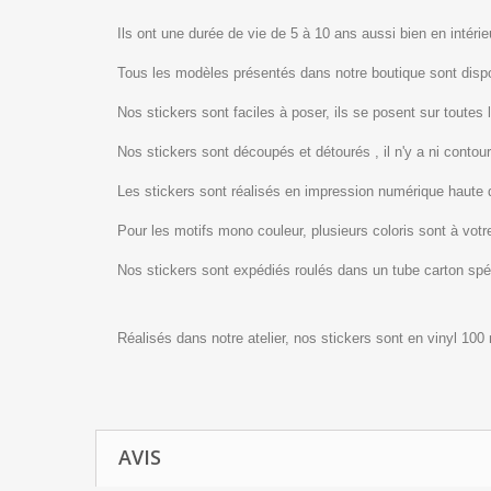
Ils ont une durée de vie de 5 à 10 ans aussi bien en intérieu
Tous les modèles présentés dans notre boutique sont dis
Nos stickers sont faciles à poser, ils se posent sur toutes 
Nos stickers sont découpés et détourés , il n'y a ni contour
Les stickers sont réalisés en impression numérique haute 
Pour les motifs mono couleur, plusieurs coloris sont à votre
Nos stickers sont expédiés roulés dans un tube carton sp
Réalisés dans notre atelier, nos stickers sont en vinyl 100
AVIS