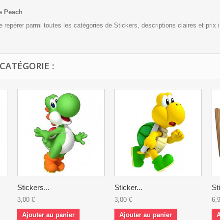
se Peach
se repérer parmi toutes les catégories de Stickers, descriptions claires et prix 
CATÉGORIE :
Stickers...
Sticker...
St
3,00 €
3,00 €
6,
Ajouter au panier
Ajouter au panier
A