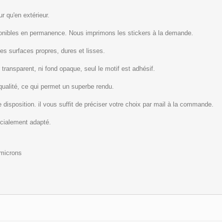
r qu'en extérieur.
ponibles en permanence. Nous imprimons les stickers à la demande.
les surfaces propres, dures et lisses.
 transparent, ni fond opaque, seul le motif est adhésif.
qualité, ce qui permet un superbe rendu.
 disposition. il vous suffit de préciser votre choix par mail à la commande.
écialement adapté.
 microns