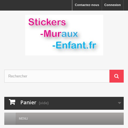
Contactez-nous
Connexion
Panier
(vide)
MENU