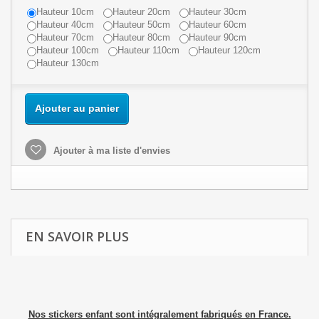
Hauteur 10cm
Hauteur 20cm
Hauteur 30cm
Hauteur 40cm
Hauteur 50cm
Hauteur 60cm
Hauteur 70cm
Hauteur 80cm
Hauteur 90cm
Hauteur 100cm
Hauteur 110cm
Hauteur 120cm
Hauteur 130cm
Ajouter au panier
Ajouter à ma liste d'envies
EN SAVOIR PLUS
Nos stickers enfant sont intégralement fabriqués en France.