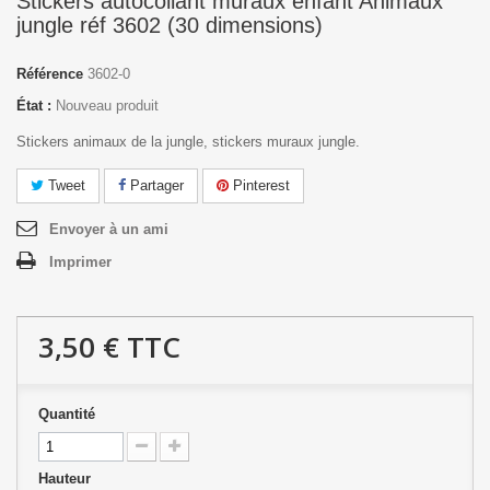
Stickers autocollant muraux enfant Animaux
jungle réf 3602 (30 dimensions)
Référence
3602-0
État :
Nouveau produit
Stickers animaux de la jungle, stickers muraux jungle.
Tweet
Partager
Pinterest
Envoyer à un ami
Imprimer
3,50 €
TTC
Quantité
Hauteur