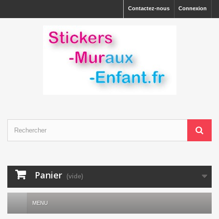
Contactez-nous
Connexion
Panier
(vide)
MENU