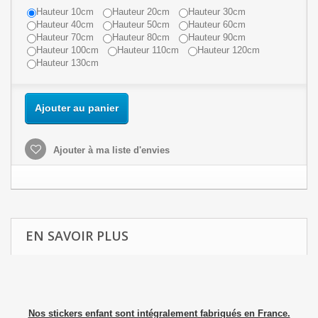
Hauteur 10cm
Hauteur 20cm
Hauteur 30cm
Hauteur 40cm
Hauteur 50cm
Hauteur 60cm
Hauteur 70cm
Hauteur 80cm
Hauteur 90cm
Hauteur 100cm
Hauteur 110cm
Hauteur 120cm
Hauteur 130cm
Ajouter au panier
Ajouter à ma liste d'envies
EN SAVOIR PLUS
Nos stickers enfant sont intégralement fabriqués en France.