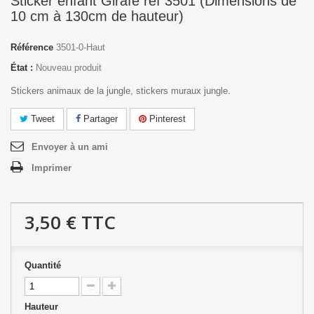
Sticker enfant Girafe réf 3501 (Dimensions de
10 cm à 130cm de hauteur)
Référence
3501-0-Haut
État :
Nouveau produit
Stickers animaux de la jungle, stickers muraux jungle.
Tweet
Partager
Pinterest
Envoyer à un ami
Imprimer
3,50 €
TTC
Quantité
Hauteur