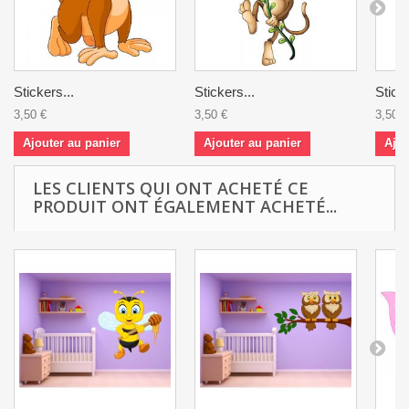
Stickers...
Stickers...
Sticke
3,50 €
3,50 €
3,50 €
Ajouter au panier
Ajouter au panier
Ajou
LES CLIENTS QUI ONT ACHETÉ CE
PRODUIT ONT ÉGALEMENT ACHETÉ...