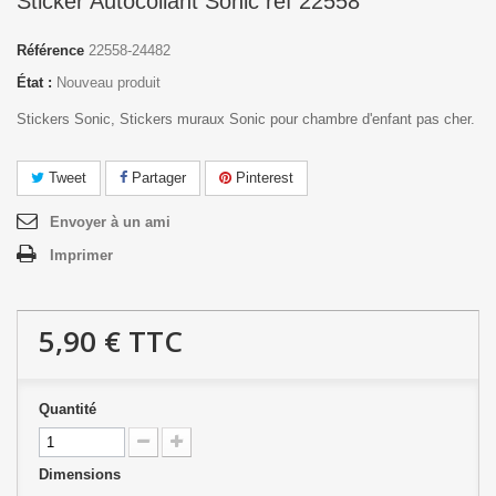
Sticker Autocollant Sonic réf 22558
Référence
22558-24482
État :
Nouveau produit
Stickers Sonic, Stickers muraux Sonic pour chambre d'enfant pas cher.
Tweet
Partager
Pinterest
Envoyer à un ami
Imprimer
5,90 €
TTC
Quantité
Dimensions