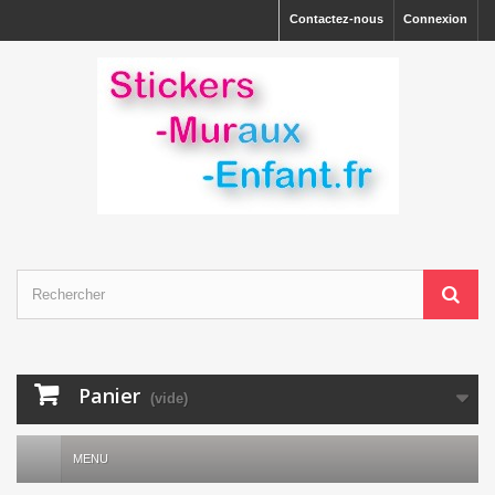
Contactez-nous
Connexion
Panier
(vide)
MENU