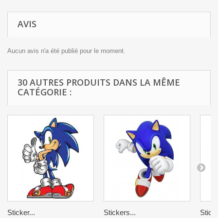
AVIS
Aucun avis n'a été publié pour le moment.
30 AUTRES PRODUITS DANS LA MÊME
CATÉGORIE :
Sticker...
Stickers...
Sticke