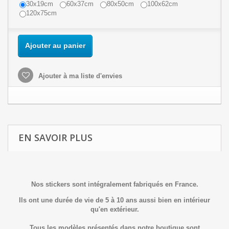
30x19cm
60x37cm
80x50cm
100x62cm
120x75cm
Ajouter au panier
Ajouter à ma liste d'envies
EN SAVOIR PLUS
Nos stickers sont intégralement fabriqués en France.
Ils ont une durée de vie de 5 à 10 ans aussi bien en intérieur
qu'en extérieur.
Tous les modèles présentés dans notre boutique sont