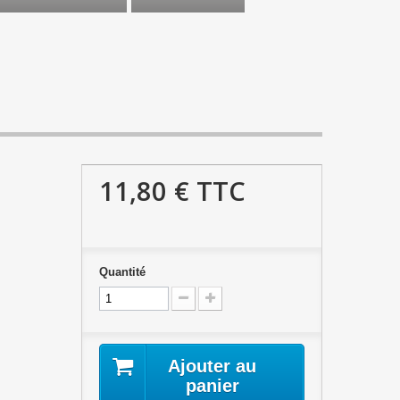
11,80 €
TTC
Quantité
Ajouter au
panier