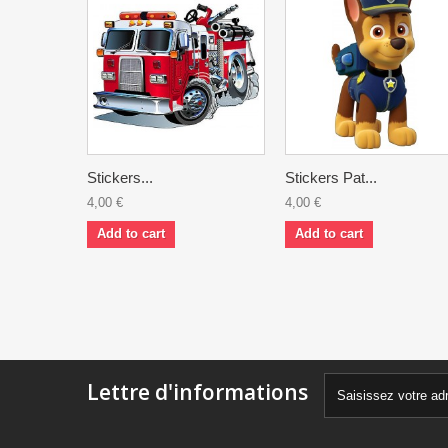
Stickers...
Stickers Pat...
4,00 €
4,00 €
Add to cart
Add to cart
Lettre d'informations