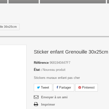
ille 30x25cm
Sticker enfant Grenouille 30x25cm
Référence
9681940447F7
État :
Nouveau produit
Stickers muraux enfant pas cher
Tweet
Partager
Pinterest
Envoyer à un ami
Imprimer