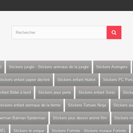
D
Stickers jungle - Stickers animaux de la jungle
Stickers Avengers
Stickers enfant papier déchiré
Stickers enfant Hublot
Stickers PC Port
enfant Bébé à bord
Stickers pour porte
Stickers enfant Sonic
Stick
tickers enfant animaux de la ferme
Stickers Tortues Ninja
Stickers a
uperman Batman Spiderman
Stickers jeux dessin animé film
Stickers m
OËL
Stickers lé unique
Stickers Fortnite - Stickers muraux Fortnite