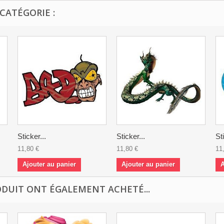
CATÉGORIE :
Sticker...
Sticker...
St
11,80 €
11,80 €
11
Ajouter au panier
Ajouter au panier
A
ODUIT ONT ÉGALEMENT ACHETÉ...