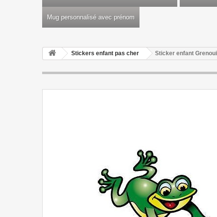
Mug personnalisé avec prénom
Stickers enfant pas cher
Sticker enfant Grenou