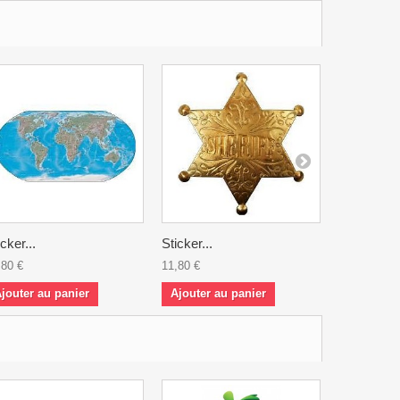
icker...
Sticker...
Sticker...
,80 €
11,80 €
11,80 €
jouter au panier
Ajouter au panier
Ajouter a