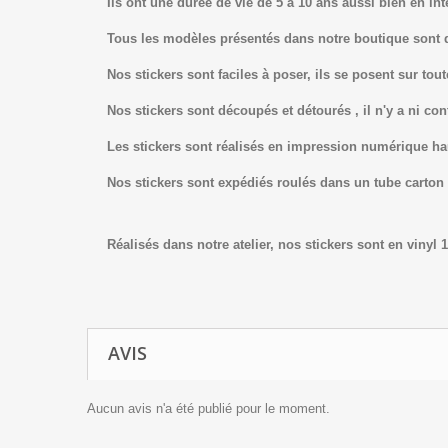
Ils ont une durée de vie de 5 à 10 ans aussi bien en int
Tous les modèles présentés dans notre boutique sont 
Nos stickers sont faciles à poser, ils se posent sur tout
Nos stickers sont découpés et détourés , il n'y a ni con
Les stickers sont réalisés en impression numérique ha
Nos stickers sont expédiés roulés dans un tube carton
Réalisés dans notre atelier, nos stickers sont en vinyl
AVIS
Aucun avis n'a été publié pour le moment.