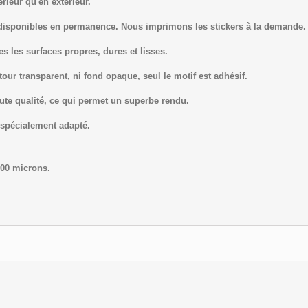
érieur qu'en extérieur.
disponibles en permanence. Nous imprimons les stickers à la demande.
es les surfaces propres, dures et lisses.
tour transparent, ni fond opaque, seul le motif est adhésif.
ute qualité, ce qui permet un superbe rendu.
 spécialement adapté.
 100 microns.