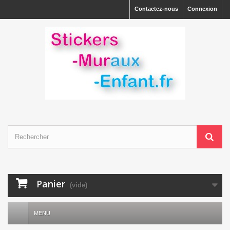
Contactez-nous
Connexion
Panier
(vide)
MENU