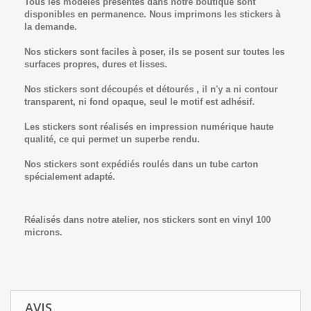
Tous les modèles présentés dans notre boutique sont
disponibles en permanence. Nous imprimons les stickers à
la demande.
Nos stickers sont faciles à poser, ils se posent sur toutes les
surfaces propres, dures et lisses.
Nos stickers sont découpés et détourés , il n'y a ni contour
transparent, ni fond opaque, seul le motif est adhésif.
Les stickers sont réalisés en impression numérique haute
qualité, ce qui permet un superbe rendu.
Nos stickers sont expédiés roulés dans un tube carton
spécialement adapté.
Réalisés dans notre atelier, nos stickers sont en vinyl 100
microns.
AVIS