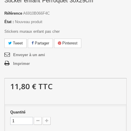
Sticker enfant Perroquet 30x29cm
Référence
A6910B066F4C
État :
Nouveau produit
Stickers muraux enfant pas cher
Tweet
Partager
Pinterest
Envoyer à un ami
Imprimer
11,80 €
TTC
Quantité