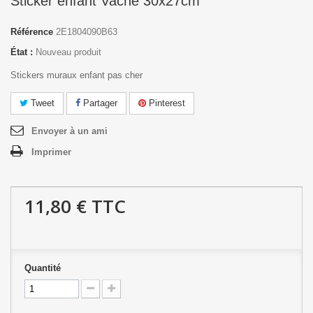
Sticker enfant Vache 30x27cm
Référence
2E1804090B63
État :
Nouveau produit
Stickers muraux enfant pas cher
Tweet
Partager
Pinterest
Envoyer à un ami
Imprimer
11,80 €
TTC
Quantité