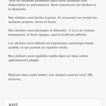
Tous les modèles présentés dans notre boutique sont
disponibles en permanence. Nous imprimons les stickers à
la demande.
Nos stickers sont faciles à poser, ils se posent sur toutes les
surfaces propres, dures et lisses.
Nos stickers sont découpés et détourés , il n'y a ni contour
transparent, ni fond opaque, seul le motif est adhésif.
Les stickers sont réalisés en impression numérique haute
qualité, ce qui permet un superbe rendu.
Nos stickers sont expédiés roulés dans un tube carton
spécialement adapté.
Réalisés dans notre atelier, nos stickers sont en vinyl 100
microns.
AVIS