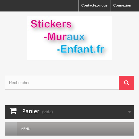
Contactez-nous
Connexion
Panier
(vide)
MENU