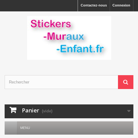
Contactez-nous
Connexion
Panier
(vide)
MENU