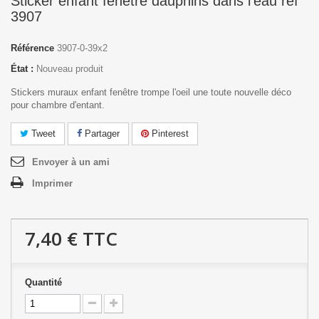
Sticker enfant fenêtre dauphins dans l'eau réf
3907
Référence
3907-0-39x2
État :
Nouveau produit
Stickers muraux enfant fenêtre trompe l'oeil une toute nouvelle déco
pour chambre d'entant.
Tweet
Partager
Pinterest
Envoyer à un ami
Imprimer
7,40 €
TTC
Quantité