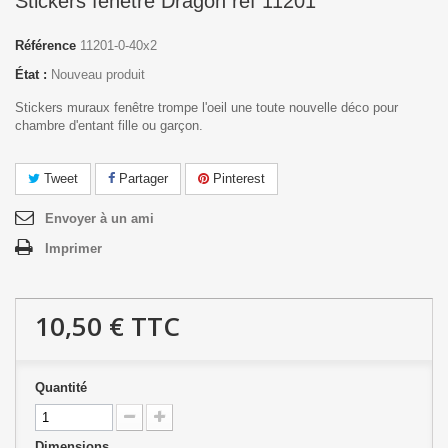
Stickers fenêtre Dragon réf 11201
Référence
11201-0-40x2
État :
Nouveau produit
Stickers muraux fenêtre trompe l'oeil une toute nouvelle déco pour
chambre d'entant fille ou garçon.
Tweet
Partager
Pinterest
Envoyer à un ami
Imprimer
10,50 €
TTC
Quantité
Dimensions