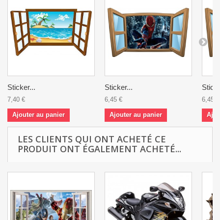
Sticker...
Sticker...
Sticke
7,40 €
6,45 €
6,45 €
Ajouter au panier
Ajouter au panier
Ajou
LES CLIENTS QUI ONT ACHETÉ CE
PRODUIT ONT ÉGALEMENT ACHETÉ...