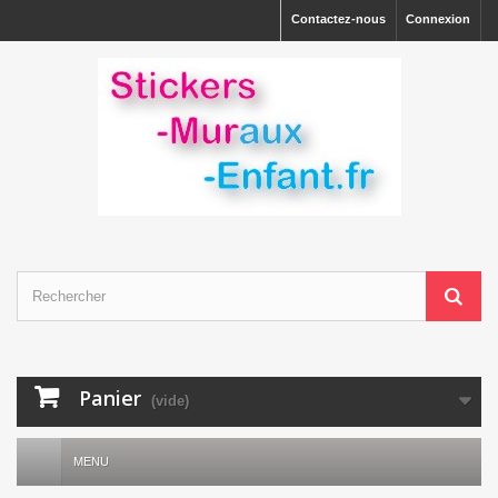
Contactez-nous
Connexion
Panier
(vide)
MENU