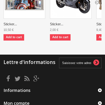
Sticker...
Sticker...
Stick
10,50 €
2,00 €
9,40 €
Add to cart
Add to cart
Add 
Lettre d'informations
Informations
Mon compte