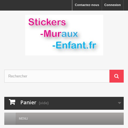
Contactez-nous
Connexion
Panier
(vide)
MENU