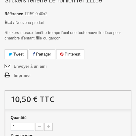
Stickers fenêtre Le roi lion réf 11159
Référence
11159-0-40x2
État :
Nouveau produit
Stickers muraux fenêtre trompe l'oeil une toute nouvelle déco pour
chambre d'entant fille ou garçon.
Tweet
Partager
Pinterest
Envoyer à un ami
Imprimer
10,50 €
TTC
Quantité
Dimensions