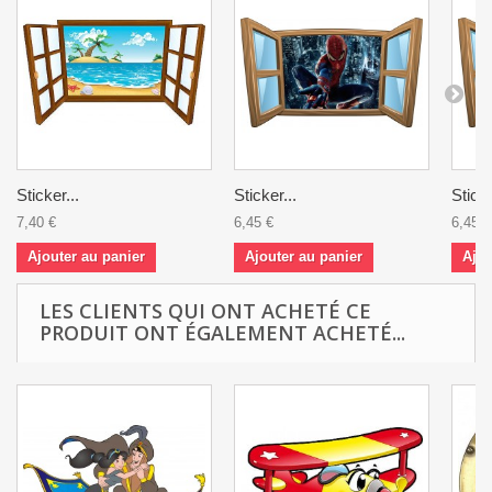
Sticker...
Sticker...
Sticke
7,40 €
6,45 €
6,45 €
Ajouter au panier
Ajouter au panier
Ajou
LES CLIENTS QUI ONT ACHETÉ CE
PRODUIT ONT ÉGALEMENT ACHETÉ...