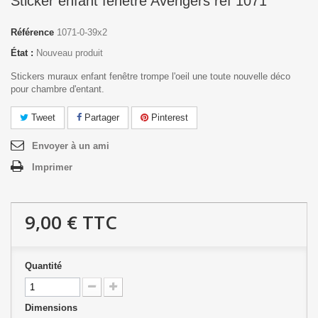
Sticker enfant fenêtre Avengers réf 1071
Référence
1071-0-39x2
État :
Nouveau produit
Stickers muraux enfant fenêtre trompe l'oeil une toute nouvelle déco
pour chambre d'entant.
Tweet
Partager
Pinterest
Envoyer à un ami
Imprimer
9,00 €
TTC
Quantité
Dimensions