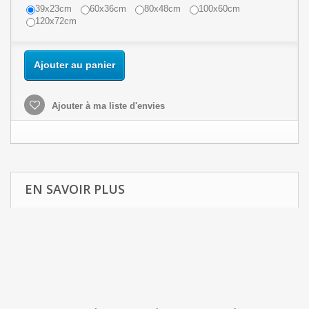
39x23cm
60x36cm
80x48cm
100x60cm
120x72cm
Ajouter au panier
Ajouter à ma liste d'envies
EN SAVOIR PLUS