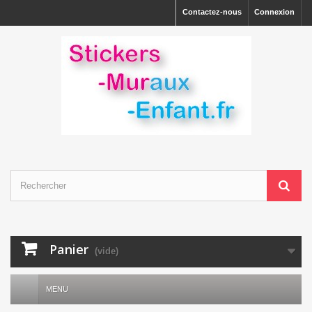
Contactez-nous
Connexion
Panier
(vide)
MENU