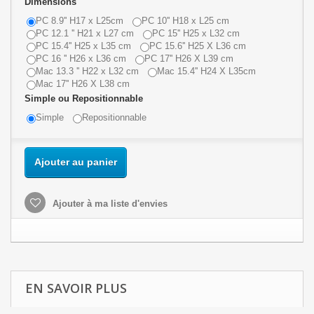
Dimensions
PC 8.9'' H17 x L25cm
PC 10'' H18 x L25 cm
PC 12.1 '' H21 x L27 cm
PC 15'' H25 x L32 cm
PC 15.4'' H25 x L35 cm
PC 15.6'' H25 X L36 cm
PC 16 '' H26 x L36 cm
PC 17'' H26 X L39 cm
Mac 13.3 '' H22 x L32 cm
Mac 15.4'' H24 X L35cm
Mac 17'' H26 X L38 cm
Simple ou Repositionnable
Simple
Repositionnable
Ajouter au panier
Ajouter à ma liste d'envies
EN SAVOIR PLUS