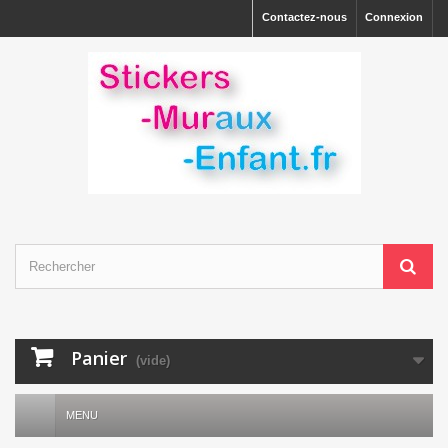
Contactez-nous
Connexion
Panier
(vide)
MENU