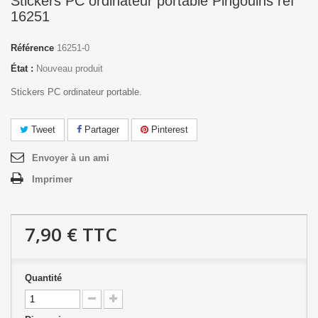
Stickers PC ordinateur portable Pingouins réf
16251
Référence
16251-0
État :
Nouveau produit
Stickers PC ordinateur portable.
Tweet
Partager
Pinterest
Envoyer à un ami
Imprimer
7,90 €
TTC
Quantité