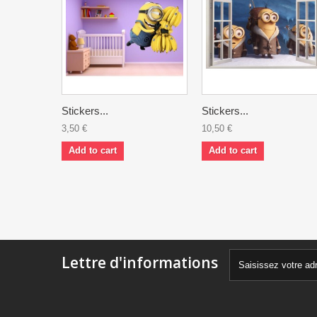
Stickers...
Stickers...
3,50 €
10,50 €
Add to cart
Add to cart
Lettre d'informations