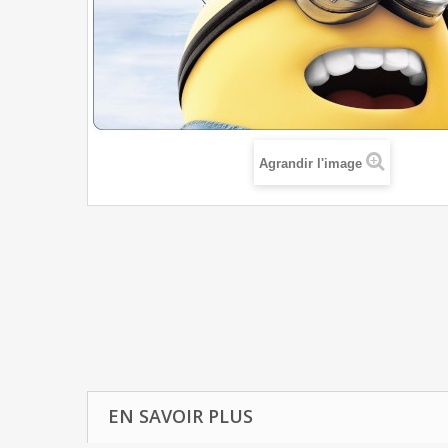
Agrandir l'image
EN SAVOIR PLUS