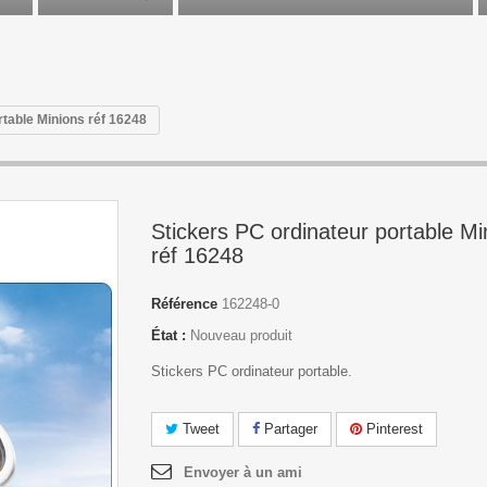
rtable Minions réf 16248
Stickers PC ordinateur portable Mi
réf 16248
Référence
162248-0
État :
Nouveau produit
Stickers PC ordinateur portable.
Tweet
Partager
Pinterest
Envoyer à un ami