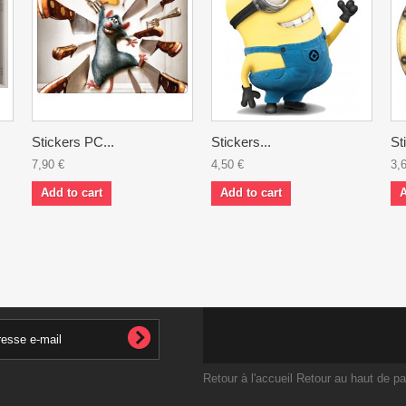
Stickers PC...
Stickers...
St
7,90 €
4,50 €
3,
Add to cart
Add to cart
A
Retour à l'accueil
Retour au haut de p