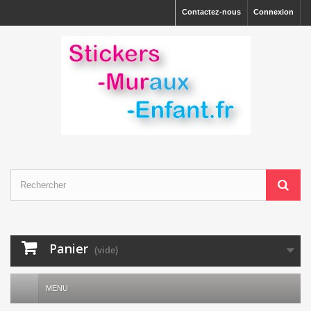
Contactez-nous
Connexion
Panier
(vide)
MENU