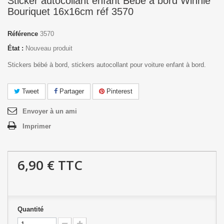
Sticker autocollant enfant Bébé à bord Winnie
Bouriquet 16x16cm réf 3570
Référence
3570
État :
Nouveau produit
Stickers bébé à bord, stickers autocollant pour voiture enfant à bord.
Tweet
Partager
Pinterest
Envoyer à un ami
Imprimer
6,90 €
TTC
Quantité