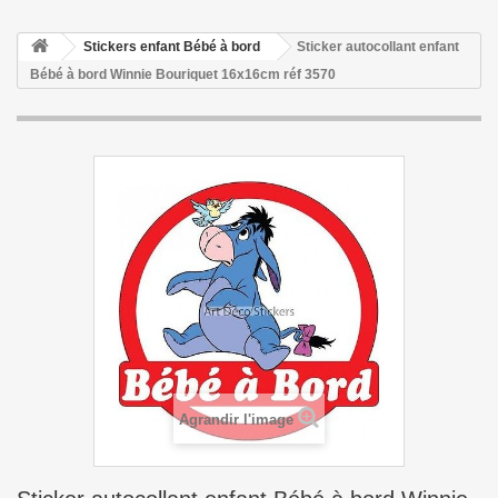
Stickers enfant Bébé à bord
Sticker autocollant enfant
Bébé à bord Winnie Bouriquet 16x16cm réf 3570
Agrandir l'image