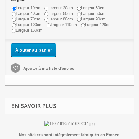
Largeur 10cm
Largeur 20cm
Largeur 30cm
Largeur 40cm
Largeur 50cm
Largeur 60cm
Largeur 70cm
Largeur 80cm
Largeur 90cm
Largeur 100cm
Largeur 110cm
Largeur 120cm
Largeur 130cm
Ajouter au panier
Ajouter à ma liste d'envies
EN SAVOIR PLUS
Nos stickers sont intégralement fabriqués en France.