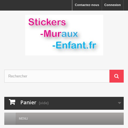
Contactez-nous
Connexion
Panier
(vide)
MENU