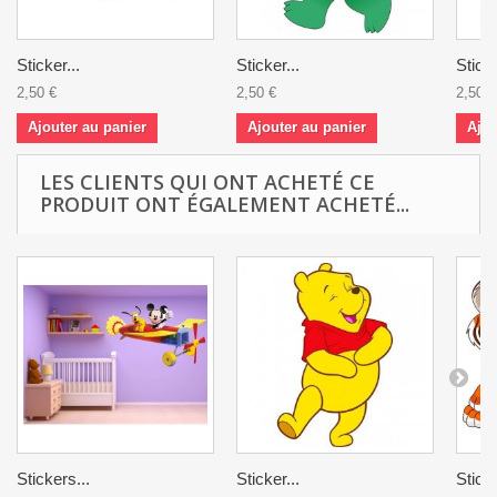
Sticker...
Sticker...
Sticke
2,50 €
2,50 €
2,50 €
Ajouter au panier
Ajouter au panier
Ajou
LES CLIENTS QUI ONT ACHETÉ CE
PRODUIT ONT ÉGALEMENT ACHETÉ...
Stickers...
Sticker...
Sticke