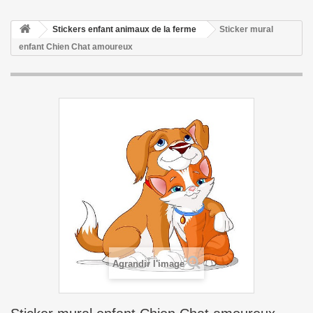
Stickers enfant animaux de la ferme
Sticker mural
enfant Chien Chat amoureux
Agrandir l'image