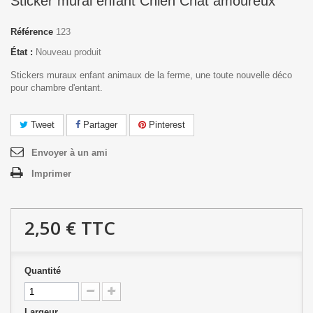
Sticker mural enfant Chien Chat amoureux
Référence
123
État :
Nouveau produit
Stickers muraux enfant animaux de la ferme, une toute nouvelle déco
pour chambre d'entant.
Tweet
Partager
Pinterest
Envoyer à un ami
Imprimer
2,50 €
TTC
Quantité
Largeur