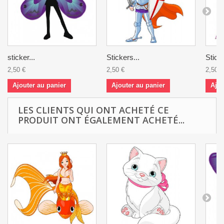
sticker...
Stickers...
Sticke
2,50 €
2,50 €
2,50 €
Ajouter au panier
Ajouter au panier
Ajou
LES CLIENTS QUI ONT ACHETÉ CE
PRODUIT ONT ÉGALEMENT ACHETÉ...