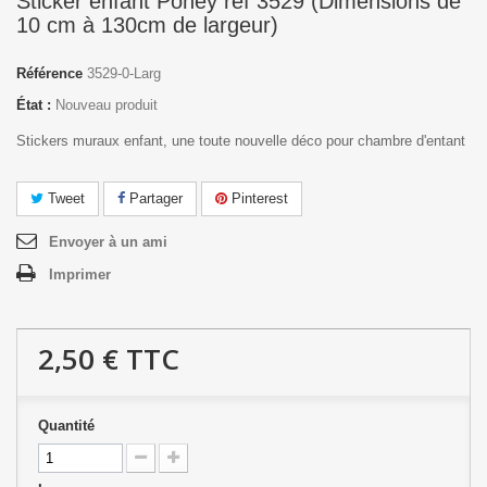
Sticker enfant Poney réf 3529 (Dimensions de
10 cm à 130cm de largeur)
Référence
3529-0-Larg
État :
Nouveau produit
Stickers muraux enfant, une toute nouvelle déco pour chambre d'entant
Tweet
Partager
Pinterest
Envoyer à un ami
Imprimer
2,50 €
TTC
Quantité