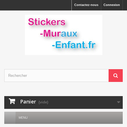
Contactez-nous
Connexion
Panier
(vide)
MENU