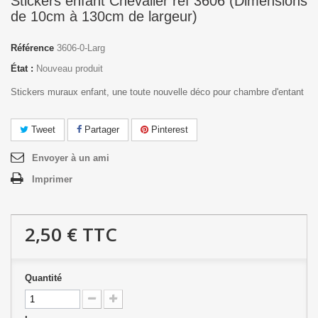
Stickers enfant Chevalier réf 3606 (Dimensions
de 10cm à 130cm de largeur)
Référence
3606-0-Larg
État :
Nouveau produit
Stickers muraux enfant, une toute nouvelle déco pour chambre d'entant
Tweet
Partager
Pinterest
Envoyer à un ami
Imprimer
2,50 €
TTC
Quantité