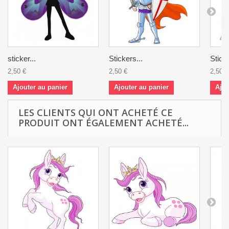
sticker...
Stickers...
Sticke
2,50 €
2,50 €
2,50 €
Ajouter au panier
Ajouter au panier
Ajou
LES CLIENTS QUI ONT ACHETÉ CE
PRODUIT ONT ÉGALEMENT ACHETÉ...