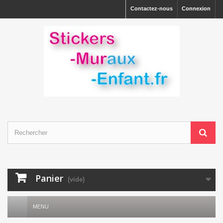
Contactez-nous
Connexion
Panier
(vide)
MENU