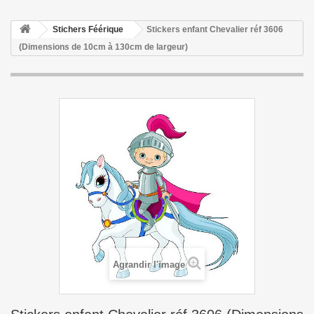
Stichers Féérique
Stickers enfant Chevalier réf 3606
(Dimensions de 10cm à 130cm de largeur)
Agrandir l'image