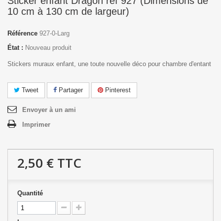
Sticker enfant Dragon réf 927 (Dimensions de
10 cm à 130 cm de largeur)
Référence
927-0-Larg
État :
Nouveau produit
Stickers muraux enfant, une toute nouvelle déco pour chambre d'entant
Tweet
Partager
Pinterest
Envoyer à un ami
Imprimer
2,50 €
TTC
Quantité