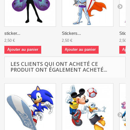
sticker...
Stickers...
Sticke
2,50 €
2,50 €
2,50 €
Ajouter au panier
Ajouter au panier
Ajou
LES CLIENTS QUI ONT ACHETÉ CE
PRODUIT ONT ÉGALEMENT ACHETÉ...