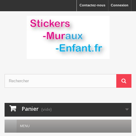
Contactez-nous
Connexion
Panier
(vide)
MENU