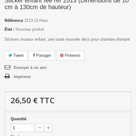
Sticker enfant fée réf 2513 (Dimensions de 10
cm à 130cm de hauteur)
Référence
2513-12-Haut
État :
Nouveau produit
Stickers muraux enfant, une toute nouvelle déco pour chambre d'entant
Tweet
Partager
Pinterest
Envoyer à un ami
Imprimer
26,50 €
TTC
Quantité