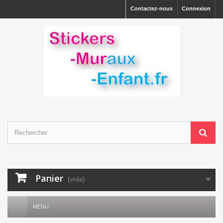
Contactez-nous
Connexion
Panier
(vide)
MENU