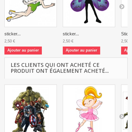
sticker...
sticker...
Sticke
2,50 €
2,50 €
2,50 €
Ajouter au panier
Ajouter au panier
Ajou
LES CLIENTS QUI ONT ACHETÉ CE
PRODUIT ONT ÉGALEMENT ACHETÉ...