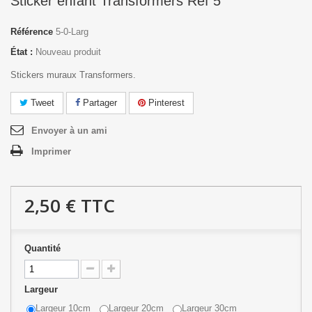
Sticker enfant Transformers Réf 5
Référence
5-0-Larg
État :
Nouveau produit
Stickers muraux Transformers.
Tweet
Partager
Pinterest
Envoyer à un ami
Imprimer
2,50 €
TTC
Quantité
Largeur
Largeur 10cm
Largeur 20cm
Largeur 30cm