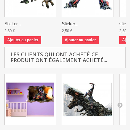
Sticker...
Sticker...
sticke
2,50 €
2,50 €
2,50 €
Ajouter au panier
Ajouter au panier
Ajou
LES CLIENTS QUI ONT ACHETÉ CE
PRODUIT ONT ÉGALEMENT ACHETÉ...