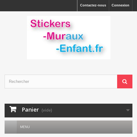
Contactez-nous
Connexion
Panier
(vide)
MENU