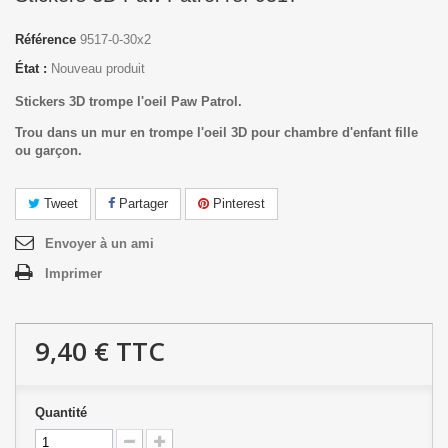
Référence
9517-0-30x2
État :
Nouveau produit
Stickers 3D trompe l'oeil Paw Patrol.
Trou dans un mur en trompe l'oeil 3D pour chambre d'enfant fille
ou garçon.
Tweet
Partager
Pinterest
Envoyer à un ami
Imprimer
9,40 €
TTC
Quantité