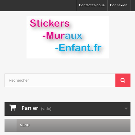
Contactez-nous
Connexion
Panier
(vide)
MENU