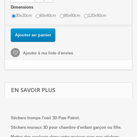
Dimensions
30x20cm
60x40cm
90x60cm
120x80cm
Ajouter au panier
Ajouter à ma liste d'envies
EN SAVOIR PLUS
Stickers trompe l'oeil 3D Paw Patrol.
Stickers muraux 3D pour chambre d'enfant garçon ou fille.
Mettez des couleurs dans votre maison avec nos stickers