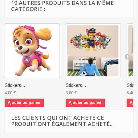
19 AUTRES PRODUITS DANS LA MÊME
CATÉGORIE :
Stickers...
Stickers...
Sticke
4,00 €
3,00 €
8,40 €
Ajouter au panier
Ajouter au panier
Ajou
LES CLIENTS QUI ONT ACHETÉ CE
PRODUIT ONT ÉGALEMENT ACHETÉ...