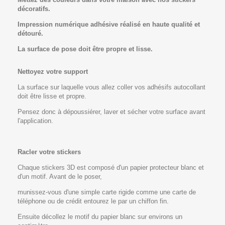
décoratifs.
Impression numériq
ue adhésive réalisé en haute qualité et
détouré.
La surface de pose doit être propre et lisse.
Nettoyez votre support
La surface sur laquelle vous allez coller vos adhésifs autocollant
doit être lisse et propre.
Pensez donc à dépoussiérer, laver et sécher votre surface avant
l'application.
Racler votre stickers
Chaque stickers 3D est composé d'un papier protecteur blanc et
d'un motif. Avant de le poser,
munissez-vous d'une simple carte rigide comme une carte de
téléphone ou de crédit entourez le par un chiffon fin.
Ensuite décollez le motif du papier blanc sur environs un