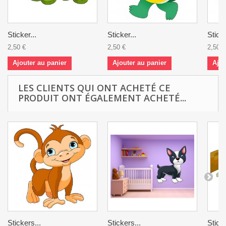
Sticker...
Sticker...
Sticke
2,50 €
2,50 €
2,50 €
Ajouter au panier
Ajouter au panier
Ajou
LES CLIENTS QUI ONT ACHETÉ CE
PRODUIT ONT ÉGALEMENT ACHETÉ...
Stickers...
Stickers...
Sticke