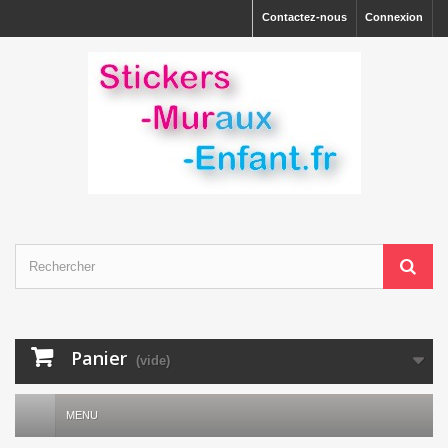
Contactez-nous
Connexion
Panier
(vide)
MENU