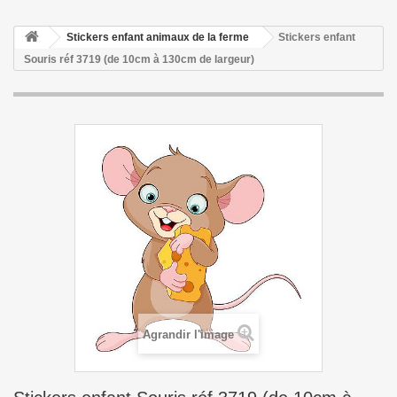
Stickers enfant animaux de la ferme
Stickers enfant
Souris réf 3719 (de 10cm à 130cm de largeur)
Agrandir l'image