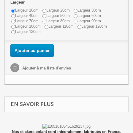
Largeur
Largeur 10cm
Largeur 20cm
Largeur 30cm
Largeur 40cm
Largeur 50cm
Largeur 60cm
Largeur 70cm
Largeur 80cm
Largeur 90cm
Largeur 100cm
Largeur 110cm
Largeur 120cm
Largeur 130cm
Ajouter au panier
Ajouter à ma liste d'envies
EN SAVOIR PLUS
Nos stickers enfant sont intégralement fabriqués en France.