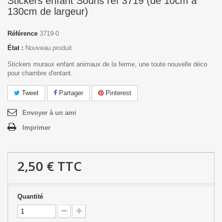
Stickers enfant Souris réf 3719 (de 10cm à
130cm de largeur)
Référence
3719-0
État :
Nouveau produit
Stickers muraux enfant animaux de la ferme, une toute nouvelle déco
pour chambre d'entant.
Tweet
Partager
Pinterest
Envoyer à un ami
Imprimer
2,50 €
TTC
Quantité