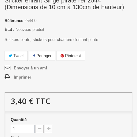
Sticker enfant Singe pirate réf 2544
(Dimensions de 10 cm à 130cm de hauteur)
Référence
2544-0
État :
Nouveau produit
Stickers pirate, stickers pour chambre d'enfant pirate.
Tweet
Partager
Pinterest
Envoyer à un ami
Imprimer
3,40 €
TTC
Quantité