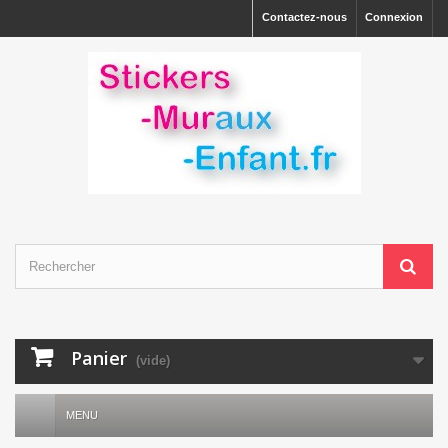
Contactez-nous
Connexion
Panier
(vide)
MENU