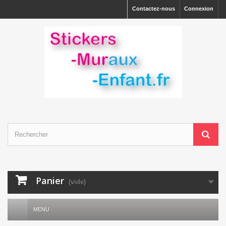
Contactez-nous
Connexion
Panier
(vide)
MENU