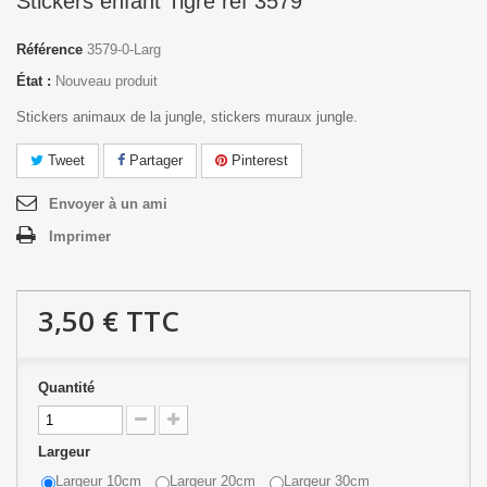
Stickers enfant Tigre réf 3579
Référence
3579-0-Larg
État :
Nouveau produit
Stickers animaux de la jungle, stickers muraux jungle.
Tweet
Partager
Pinterest
Envoyer à un ami
Imprimer
3,50 €
TTC
Quantité
Largeur
Largeur 10cm
Largeur 20cm
Largeur 30cm