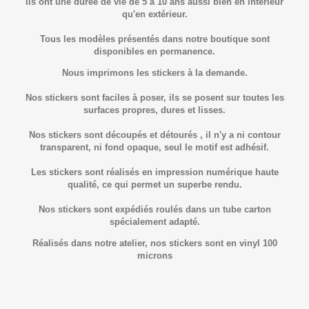
Ils ont une durée de vie de 5 à 10 ans aussi bien en intérieur
qu'en extérieur.
Tous les modèles présentés dans notre boutique sont
disponibles en permanence.
Nous imprimons les stickers à la demande.
Nos stickers sont faciles à poser, ils se posent sur toutes les
surfaces propres, dures et lisses.
Nos stickers sont découpés et détourés , il n'y a ni contour
transparent, ni fond opaque, seul le motif est adhésif.
Les stickers sont réalisés en impression numérique haute
qualité, ce qui permet un superbe rendu.
Nos stickers sont expédiés roulés dans un tube carton
spécialement adapté.
Réalisés dans notre atelier, nos stickers sont en vinyl 100
microns