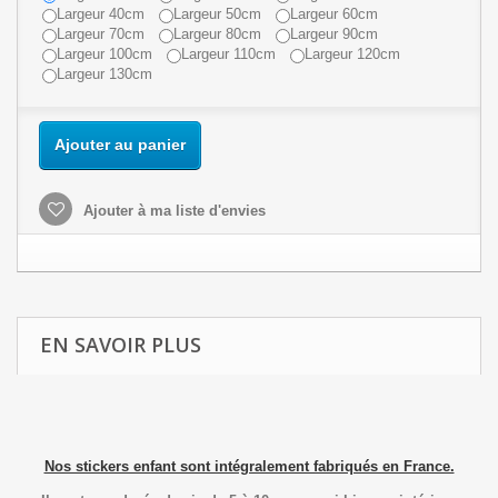
Largeur 40cm
Largeur 50cm
Largeur 60cm
Largeur 70cm
Largeur 80cm
Largeur 90cm
Largeur 100cm
Largeur 110cm
Largeur 120cm
Largeur 130cm
Ajouter au panier
Ajouter à ma liste d'envies
EN SAVOIR PLUS
Nos stickers enfant sont intégralement fabriqués en France.