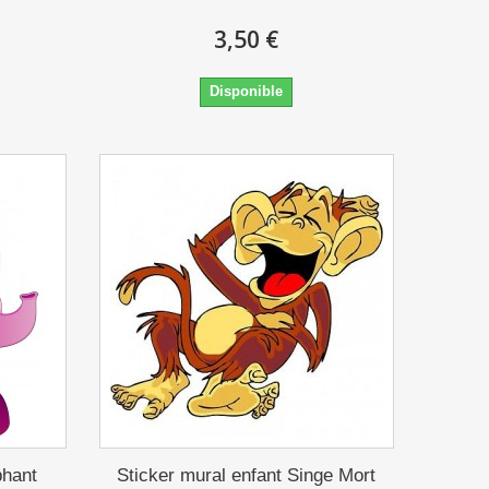
3,50 €
Disponible
phant
Sticker mural enfant Singe Mort