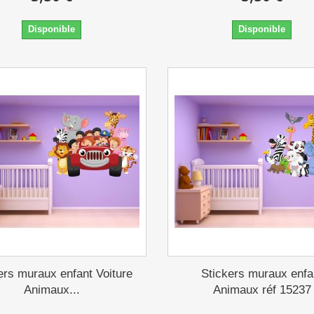
Disponible
Disponible
ers muraux enfant Voiture
Stickers muraux enfa
Animaux...
Animaux réf 15237