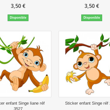
3,50 €
3,50 €
Disponible
Disponible
ker enfant Singe liane réf
Sticker enfant Singe réf
3527