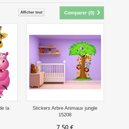
Afficher tout
Comparer (
0
)
de la
Stickers Arbre Animaux jungle
15208
7,50 €