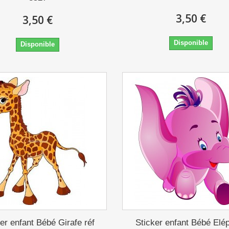
3,50 €
3,50 €
Disponible
Disponible
er enfant Bébé Girafe réf
Sticker enfant Bébé Elé