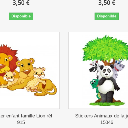
3,50 €
3,50 €
Disponible
Disponible
er enfant famille Lion réf
Stickers Animaux de la j
915
15046