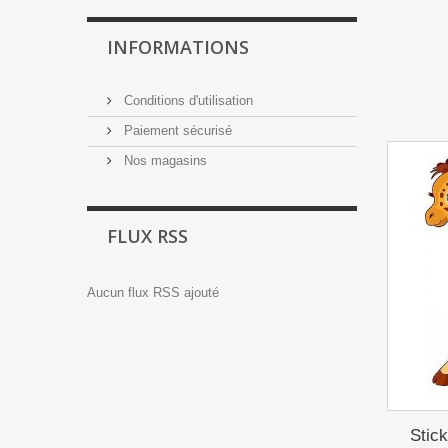
INFORMATIONS
Conditions d'utilisation
Paiement sécurisé
Nos magasins
FLUX RSS
Aucun flux RSS ajouté
Stick