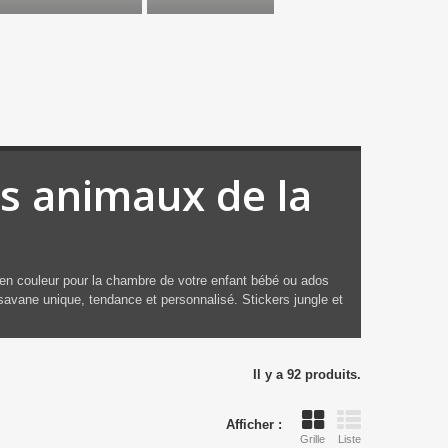
ers animaux de la
t en couleur pour la chambre de votre enfant bébé ou ados
savane unique, tendance et personnalisé. Stickers jungle et
Il y a 92 produits.
Afficher :
Grille
Liste